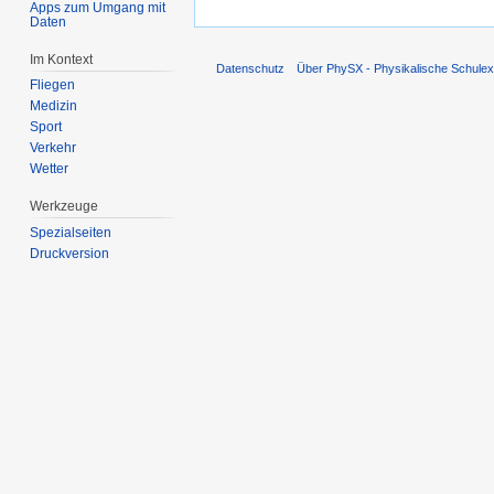
Apps zum Umgang mit
Daten
Im Kontext
Datenschutz
Über PhySX - Physikalische Schulex
Fliegen
Medizin
Sport
Verkehr
Wetter
Werkzeuge
Spezialseiten
Druckversion