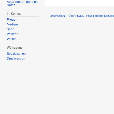
Apps zum Umgang mit
Daten
Im Kontext
Datenschutz
Über PhySX - Physikalische Schulex
Fliegen
Medizin
Sport
Verkehr
Wetter
Werkzeuge
Spezialseiten
Druckversion