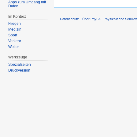
Apps zum Umgang mit
Daten
Im Kontext
Datenschutz
Über PhySX - Physikalische Schulex
Fliegen
Medizin
Sport
Verkehr
Wetter
Werkzeuge
Spezialseiten
Druckversion