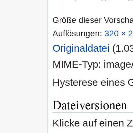
Größe dieser Vorsch
Auflösungen:
320 × 2
Originaldatei
‎
(1.0
MIME-Typ:
image
Hysterese eines
Dateiversionen
Klicke auf einen 