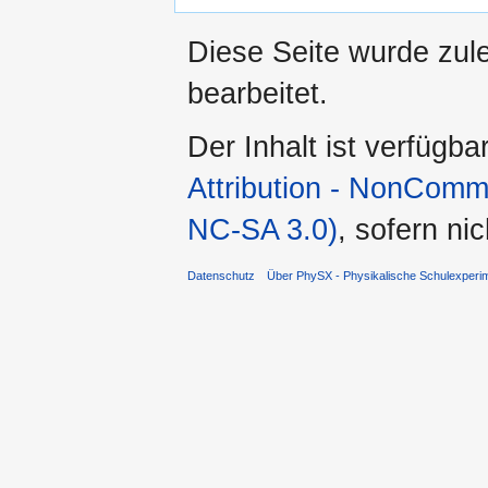
Diese Seite wurde zul
bearbeitet.
Der Inhalt ist verfügba
Attribution - NonComm
NC-SA 3.0)
, sofern ni
Datenschutz
Über PhySX - Physikalische Schulexperi