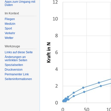
springen
springen
Apps zum Umgang mit
Daten
Im Kontext
Fliegen
Medizin
Sport
Verkehr
Wetter
Werkzeuge
Links auf diese Seite
Änderungen an
verlinkten Seiten
Spezialseiten
Druckversion
Permanenter Link
Seiten­informationen